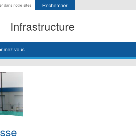
Infrastructure
her
rimez-vous
asse