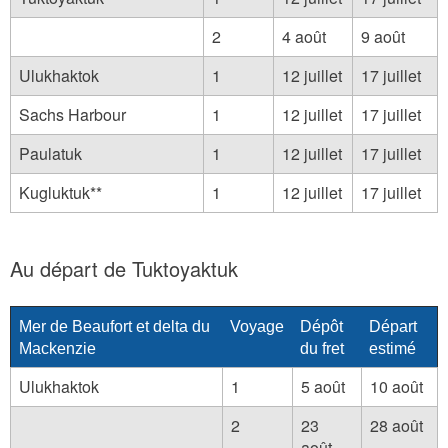
2
4 août
9 août
Ulukhaktok
1
12 juillet
17 juillet
Sachs Harbour
1
12 juillet
17 juillet
Paulatuk
1
12 juillet
17 juillet
Kugluktuk**
1
12 juillet
17 juillet
Au départ de Tuktoyaktuk
Mer de Beaufort et delta du
Voyage
Dépôt
Départ
Mackenzie
du fret
estimé
Ulukhaktok
1
5 août
10 août
2
23
28 août
août