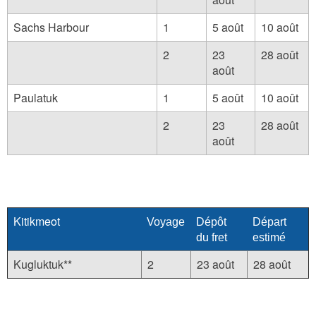
Sachs Harbour
1
5 août
10 août
2
23
28 août
août
Paulatuk
1
5 août
10 août
2
23
28 août
août
Kitikmeot
Voyage
Dépôt
Départ
du fret
estimé
Kugluktuk**
2
23 août
28 août