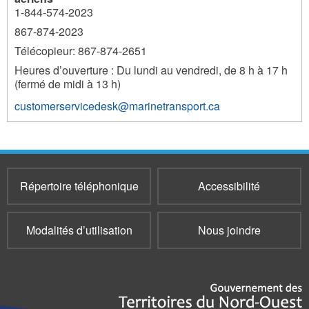
1-844-574-2023
867-874-2023
Télécopieur: 867-874-2651
Heures d’ouverture : Du lundi au vendredi, de 8 h à 17 h
(fermé de midi à 13 h)
customerservicedesk@marinetransport.ca
Répertoire téléphonique
Accessibilité
Modalités d’utilisation
Nous joindre