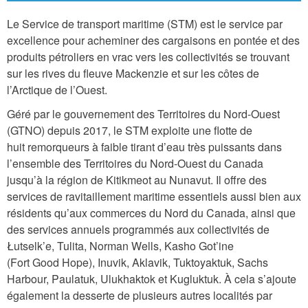
Le Service de transport maritime (STM) est le service par
excellence pour acheminer des cargaisons en pontée et des
produits pétroliers en vrac vers les collectivités se trouvant
sur les rives du fleuve Mackenzie et sur les côtes de
l’Arctique de l’Ouest.
Géré par le gouvernement des Territoires du Nord-Ouest
(GTNO) depuis 2017, le STM exploite une flotte de
huit remorqueurs à faible tirant d’eau très puissants dans
l’ensemble des Territoires du Nord-Ouest du Canada
jusqu’à la région de Kitikmeot au Nunavut. Il offre des
services de ravitaillement maritime essentiels aussi bien aux
résidents qu’aux commerces du Nord du Canada, ainsi que
des services annuels programmés aux collectivités de
Łutselk’e, Tulita, Norman Wells, Kasho Got’ine
(Fort Good Hope), Inuvik, Aklavik, Tuktoyaktuk, Sachs
Harbour, Paulatuk, Ulukhaktok et Kugluktuk. À cela s’ajoute
également la desserte de plusieurs autres localités par