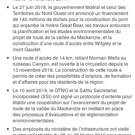
Le 27 juin 2018, le gouvernement fédéral et celui des
Territoires du Nord-Ouest ont annoncé un financement
de 140 millions de dollars pour la construction du pont
qui enjambe la rivière Great Bear, les travaux entourant
la planification et les études environnementales du
projet de route de la vallée du Mackenzie, et la
construction d’une route d’accès entre Wrigley et le
mont Gaudet.
Une route d’accès de 14 km, reliant Norman Wells au
ruisseau Canyon, est ouverte à la circulation depuis le
13 novembre 2018. La construction de cette route a
permis de créer des possibilités d’emplois, de formation
et d’affaires pour les résidents de la région.
Le 10 avril 2019, le GTNO et le Sahtu Secretariat
Incorporated (SSI) ont signé un protocole d’entente pour
établir une coopération sur l’avancement du projet de
route de la vallée du Mackenzie en mettant en place
des processus d’évaluations et de réglementation
environnementales.
Des employés du ministère de l’Infrastructure ont visité
quatre collectivités du 25 au 28 février 2019 pour mener