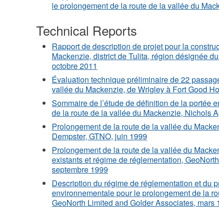
le prolongement de la route de la vallée du Mac
Technical Reports
Rapport de description de projet pour la construc
Mackenzie, district de Tulita, région désignée
octobre 2011
Évaluation technique préliminaire de 22 passage
vallée du Mackenzie, de Wrigley à Fort Good 
Sommaire de l’étude de définition de la portée
de la route de la vallée du Mackenzie, Nichols
Prolongement de la route de la vallée du Mackenz
Dempster, GTNO, juin 1999
Prolongement de la route de la vallée du Macke
existants et régime de réglementation, GeoNorth
septembre 1999
Description du régime de réglementation et du 
environnementale pour le prolongement de la ro
GeoNorth Limited and Golder Associates, mars