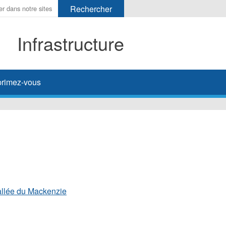
Infrastructure
her
rimez-vous
vallée du Mackenzie