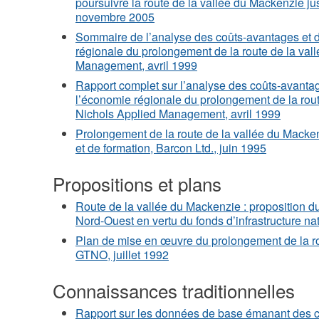
poursuivre la route de la vallée du Mackenzie ju
novembre 2005
Sommaire de l’analyse des coûts-avantages et 
régionale du prolongement de la route de la val
Management, avril 1999
Rapport complet sur l’analyse des coûts-avanta
l’économie régionale du prolongement de la rout
Nichols Applied Management, avril 1999
Prolongement de la route de la vallée du Macke
et de formation, Barcon Ltd., juin 1995
Propositions et plans
Route de la vallée du Mackenzie : proposition d
Nord-Ouest en vertu du fonds d’infrastructure na
Plan de mise en œuvre du prolongement de la ro
GTNO, juillet 1992
Connaissances traditionnelles
Rapport sur les données de base émanant des c