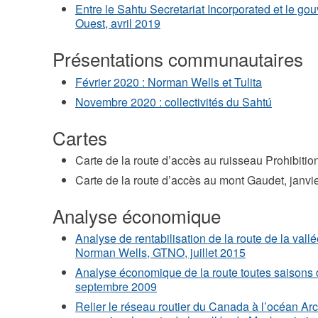
Entre le Sahtu Secretariat Incorporated et le go
Ouest, avril 2019
Présentations communautaires
Février 2020 : Norman Wells et Tulita
Novembre 2020 : collectivités du Sahtú
Cartes
Carte de la route d’accès au ruisseau Prohibitio
Carte de la route d’accès au mont Gaudet, janvi
Analyse économique
Analyse de rentabilisation de la route de la val
Norman Wells, GTNO, juillet 2015
Analyse économique de la route toutes saisons
septembre 2009
Relier le réseau routier du Canada à l’océan Arc