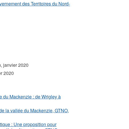
uvernement des Territoires du Nord-
n, janvier 2020
er 2020
lée du Mackenzie : de Wrigley à
 de la vallée du Mackenzie, GTNO,
tique : Une proposition pour