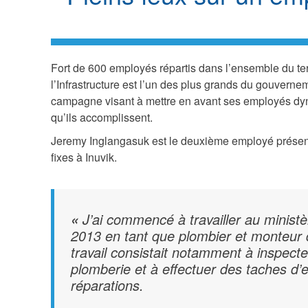
Fort de 600 employés répartis dans l’ensemble du terr
l’Infrastructure est l’un des plus grands du gouverne
campagne visant à mettre en avant ses employés dyna
qu’ils accomplissent.
Jeremy Inglangasuk est le deuxième employé présent
fixes à Inuvik.
J’ai commencé à travailler au ministèr
«
2013 en tant que plombier et monteur d
travail consistait notamment à inspecter
plomberie et à effectuer des taches d’e
réparations.