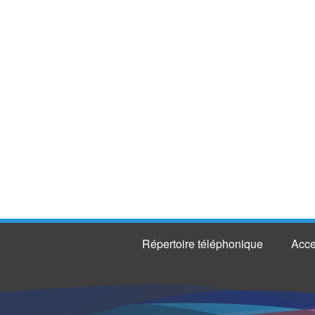
Répertoire téléphonique
Acce