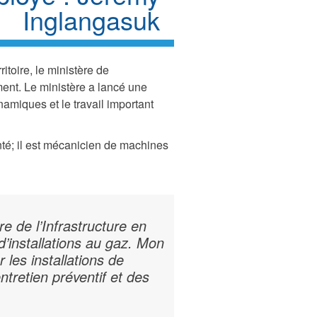
Inglangasuk
itoire, le ministère de
ment. Le ministère a lancé une
miques et le travail important
é; il est mécanicien de machines
e de l’Infrastructure en
’installations au gaz. Mon
 les installations de
ntretien préventif et des