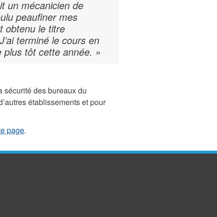
it un mécanicien de
oulu peaufiner mes
 obtenu le titre
 J’ai terminé le cours en
e plus tôt cette année. »
la sécurité des bureaux du
’autres établissements et pour
te page
.