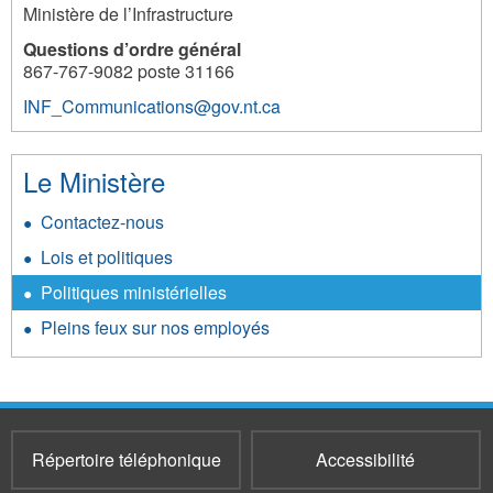
Ministère de l’Infrastructure
Questions d’ordre général
867-767-9082 poste 31166
INF_Communications@gov.nt.ca
Le Ministère
Contactez-nous
Lois et politiques
Politiques ministérielles
Pleins feux sur nos employés
Répertoire téléphonique
Accessibilité