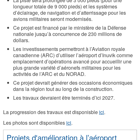
La piste sera prolongée de 3 000 pieds (pour une
longueur totale de 9 000 pieds) et les systèmes
d’éclairage, de navigation et d’atterrissage pour les
avions militaires seront modernisés.
Ce projet est financé par le ministère de la Défense
nationale jusqu’à concurrence de 230 millions de
dollars.
Les investissements permettront à l’Aviation royale
canadienne (ARC) d’utiliser l’aéroport d’Inuvik comme
emplacement d’opérations avancé pour accueillir une
plus grande variété d’aéronefs militaires pour les
activités de l’ARC et du NORAD.
Ce projet devrait générer des occasions économiques
dans la région tout au long de la construction.
Les travaux devraient être terminés d’ici 2027.
La progression des travaux est disponisble
ici
.
Les photos sont disponibles
ici
.
Projets d'amélioration à l’aéroport