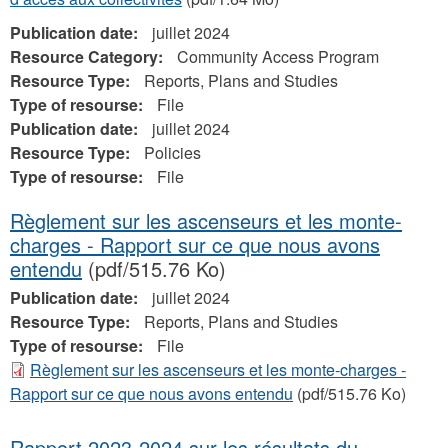
Publication date:
juillet 2024
Resource Category:
Community Access Program
Resource Type:
Reports, Plans and Studies
Type of resourse:
File
Publication date:
juillet 2024
Resource Type:
Policies
Type of resourse:
File
Règlement sur les ascenseurs et les monte-
charges - Rapport sur ce que nous avons
entendu
(pdf/515.76 Ko)
Publication date:
juillet 2024
Resource Type:
Reports, Plans and Studies
Type of resourse:
File
Règlement sur les ascenseurs et les monte-charges -
Rapport sur ce que nous avons entendu
(pdf/515.76 Ko)
Rapport 2023-2024 sur les résultats du