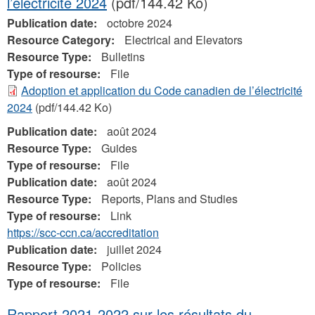
l’électricité 2024
(pdf/144.42 Ko)
Publication date:
octobre 2024
Resource Category:
Electrical and Elevators
Resource Type:
Bulletins
Type of resourse:
File
Adoption et application du Code canadien de l’électricité
2024
(pdf/144.42 Ko)
Publication date:
août 2024
Resource Type:
Guides
Type of resourse:
File
Publication date:
août 2024
Resource Type:
Reports, Plans and Studies
Type of resourse:
Link
https://scc-ccn.ca/accreditation
Publication date:
juillet 2024
Resource Type:
Policies
Type of resourse:
File
Rapport 2021-2022 sur les résultats du