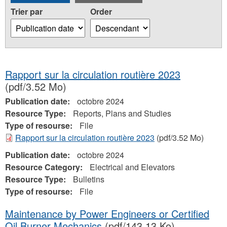
Trier par
Order
Rapport sur la circulation routière 2023
(pdf/3.52 Mo)
Publication date:
octobre 2024
Resource Type:
Reports, Plans and Studies
Type of resourse:
File
Rapport sur la circulation routière 2023
(pdf/3.52 Mo)
Publication date:
octobre 2024
Resource Category:
Electrical and Elevators
Resource Type:
Bulletins
Type of resourse:
File
Maintenance by Power Engineers or Certified
Oil Burner Mechanics
(pdf/143.13 Ko)