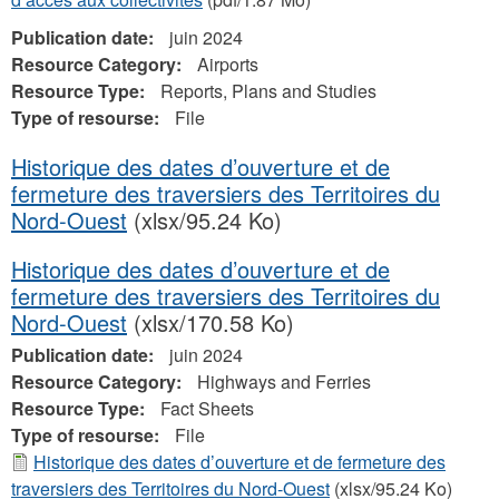
Publication date:
juin 2024
Resource Category:
Airports
Resource Type:
Reports, Plans and Studies
Type of resourse:
File
Historique des dates d’ouverture et de
fermeture des traversiers des Territoires du
Nord-Ouest
(xlsx/95.24 Ko)
Historique des dates d’ouverture et de
fermeture des traversiers des Territoires du
Nord-Ouest
(xlsx/170.58 Ko)
Publication date:
juin 2024
Resource Category:
Highways and Ferries
Resource Type:
Fact Sheets
Type of resourse:
File
Historique des dates d’ouverture et de fermeture des
traversiers des Territoires du Nord-Ouest
(xlsx/95.24 Ko)