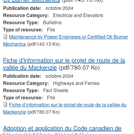
Publication date:
octobre 2024
Resource Category:
Electrical and Elevators
Resource Type:
Bulletins
Type of resourse:
File
Maintenance by Power Engineers or Certified Oil Burner
Mechanics
(pdf/143.13 Ko)
Fiche d’information sur le projet de route de la
vallée du Mackenzie
(pdf/780.07 Ko)
Publication date:
octobre 2024
Resource Category:
Highways and Ferries
Resource Type:
Fact Sheets
Type of resourse:
File
Fiche d’information sur le projet de route de la vallée du
Mackenzie
(pdf/780.07 Ko)
Adoption et application du Code canadien de