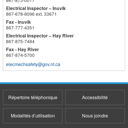
867-873-0017
Electrical Inspector – Inuvik
867-678-8096 ext. 33671
Fax - Inuvik
867-777-4351
Electrical Inspector – Hay River
867-875-7484
Fax - Hay River
867-874-5700
elecmechsafety@gov.nt.ca
Répertoire téléphonique
Accessibilité
Modalités d’utilisation
Nous joindre