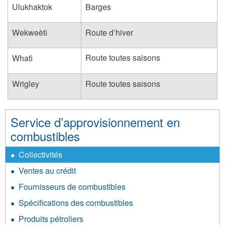
Ulukhaktok
Barges
Wekweètì
Route d’hiver
Route toutes saisons
Whatì
Wrigley
Route toutes saisons
Service d’approvisionnement en
combustibles
Collectivités
Ventes au crédit
Fournisseurs de combustibles
Spécifications des combustibles
Produits pétroliers