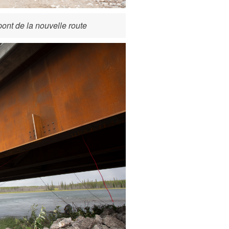
pont de la nouvelle route