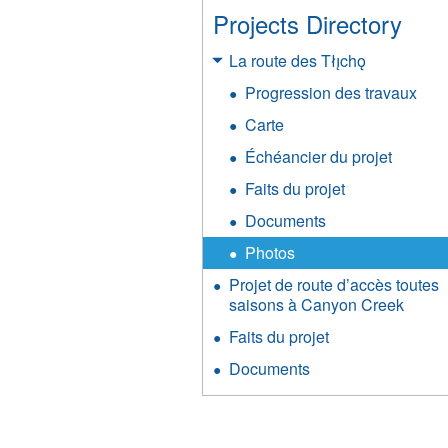
Projects Directory
La route des Tłı̨chǫ
Progression des travaux
Carte
Échéancier du projet
Faits du projet
Documents
Photos
Projet de route d’accès toutes
saisons à Canyon Creek
Faits du projet
Documents