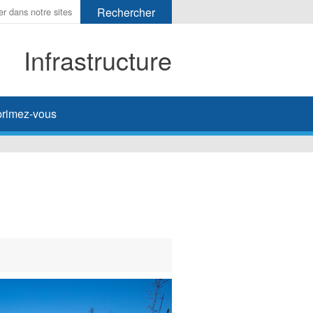
Infrastructure
her
rimez-vous