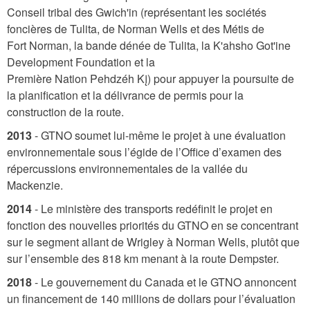
Conseil tribal des Gwich'in (représentant les sociétés
foncières de Tulita, de Norman Wells et des Métis de
Fort Norman, la bande dénée de Tulita, la K'ahsho Got'ine
Development Foundation et la
Première Nation Pehdzéh Kį) pour appuyer la poursuite de
la planification et la délivrance de permis pour la
construction de la route.
2013
- GTNO soumet lui-même le projet à une évaluation
environnementale sous l’égide de l’Office d’examen des
répercussions environnementales de la vallée du
Mackenzie.
2014
- Le ministère des transports redéfinit le projet en
fonction des nouvelles priorités du GTNO en se concentrant
sur le segment allant de Wrigley à Norman Wells, plutôt que
sur l’ensemble des 818 km menant à la route Dempster.
2018
-
Le gouvernement du Canada et le GTNO annoncent
un financement de 140 millions de dollars pour l’évaluation