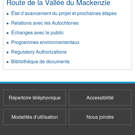
Route de la Vallée du Mackenzie
État d’avancement du projet et prochaines étapes
Relations avec les Autochtones
Échanges avec le public
Programmes environnementaux
Regulatory Authorizations
Bibliothèque de documents
Répertoire téléphonique
Accessibilité
Modalités d’utilisation
Nous joindre