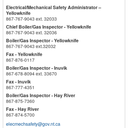
Electrical/Mechanical Safety Administrator –
Yellowknife
867-767-9043 ext. 32033
Chief Boiler/Gas Inspector - Yellowknife
867-767-9043 ext. 32036
Boiler/Gas Inspector - Yellowknife
867-767-9043 ext.32032
Fax - Yellowknife
867-876-0117
Boiler/Gas Inspector - Inuvik
867-678-8094 ext. 33670
Fax - Inuvik
867-777-4351
Boiler/Gas Inspector - Hay River
867-875-7360
Fax - Hay River
867-874-5700
elecmechsafety@gov.nt.ca