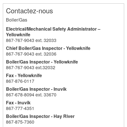
Contactez-nous
Boiler/Gas
Electrical/Mechanical Safety Administrator –
Yellowknife
867-767-9043 ext. 32033
Chief Boiler/Gas Inspector - Yellowknife
867-767-9043 ext. 32036
Boiler/Gas Inspector - Yellowknife
867-767-9043 ext.32032
Fax - Yellowknife
867-876-0117
Boiler/Gas Inspector - Inuvik
867-678-8094 ext. 33670
Fax - Inuvik
867-777-4351
Boiler/Gas Inspector - Hay River
867-875-7360