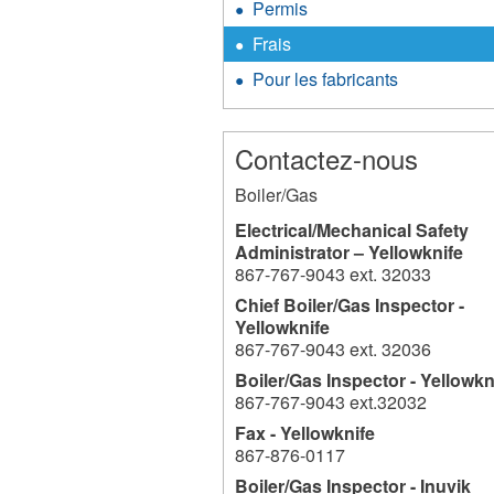
Permis
Frais
Pour les fabricants
Contactez-nous
Boiler/Gas
Electrical/Mechanical Safety
Administrator – Yellowknife
867-767-9043 ext. 32033
Chief Boiler/Gas Inspector -
Yellowknife
867-767-9043 ext. 32036
Boiler/Gas Inspector - Yellowkn
867-767-9043 ext.32032
Fax - Yellowknife
867-876-0117
Boiler/Gas Inspector - Inuvik