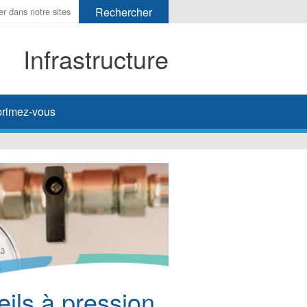
Infrastructure
her
rimez-vous
ils à pression