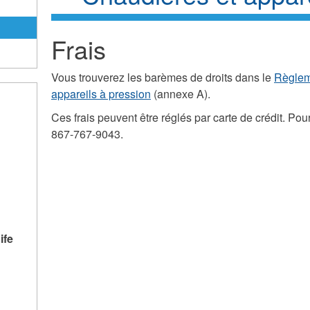
Frais
Vous trouverez les barèmes de droits dans le
Règleme
appareils à pression
(annexe A).
Ces frais peuvent être réglés par carte de crédit. Po
867-767-9043.
ife