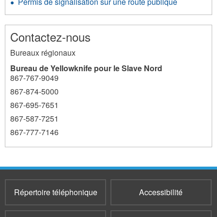
Permis de signalisation sur une route publique
Contactez-nous
Bureaux régionaux
Bureau de Yellowknife pour le Slave Nord
867-767-9049
867-874-5000
867-695-7651
867-587-7251
867-777-7146
Répertoire téléphonique
Accessibilité