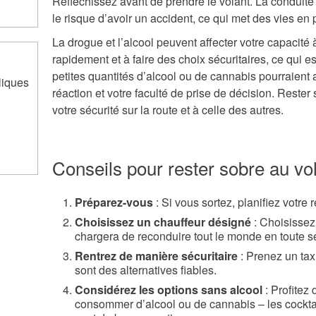
Réfléchissez avant de prendre le volant. La conduite
le risque d’avoir un accident, ce qui met des vies en p
La drogue et l’alcool peuvent affecter votre capacité 
rapidement et à faire des choix sécuritaires, ce qui
petites quantités d’alcool ou de cannabis pourraient a
liques
réaction et votre faculté de prise de décision. Rester
votre sécurité sur la route et à celle des autres.
Conseils pour rester sobre au vo
Préparez-vous
: Si vous sortez, planifiez votre r
Choisissez un chauffeur désigné
: Choisissez
chargera de reconduire tout le monde en toute sé
Rentrez de manière sécuritaire
: Prenez un tax
sont des alternatives fiables.
Considérez les options sans alcool
: Profitez
consommer d’alcool ou de cannabis – les cocktai