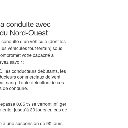
la conduite avec
es du Nord-Ouest
a conduite d’un véhicule (dont les
les véhicules tout-terrain) sous
 compromet votre capacité à
evez savoir :
, les conducteurs débutants, les
nducteurs commerciaux doivent
eur sang. Toute détection de ces
s de conduire.
épasse 0,05 % se verront infliger
enter jusqu’à 30 jours en cas de
e à une suspension de 90 jours.