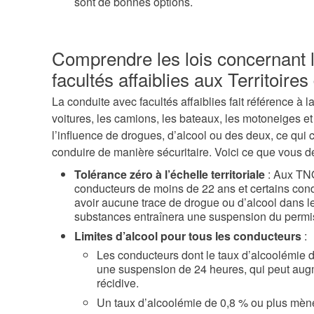
sont de bonnes options.
Comprendre les lois concernant 
facultés affaiblies aux Territoir
La conduite avec facultés affaiblies fait référence à l
voitures, les camions, les bateaux, les motoneiges et 
l’influence de drogues, d’alcool ou des deux, ce qui
conduire de manière sécuritaire. Voici ce que vous d
Tolérance zéro à l’échelle territoriale
: Aux TNO
conducteurs de moins de 22 ans et certains co
avoir aucune trace de drogue ou d’alcool dans l
substances entraînera une suspension du permi
Limites d’alcool pour tous les conducteurs
:
Les conducteurs dont le taux d’alcoolémie d
une suspension de 24 heures, qui peut augm
récidive.
Un taux d’alcoolémie de 0,8 % ou plus mèn