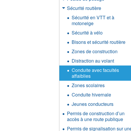
Sécurité routière
Sécurité en VTT et à
motoneige
Sécurité à vélo
Bisons et sécurité routière
Zones de construction
Distraction au volant
Conduite avec facultés
affaiblies
Zones scolaires
Conduite hivernale
Jeunes conducteurs
Permis de construction d’un
accès à une route publique
Permis de signalisation sur un