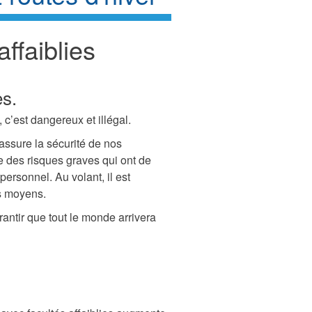
ffaiblies
es.
 c’est dangereux et illégal.
assure la sécurité de nos
se des risques graves qui ont de
ersonnel. Au volant, il est
os moyens.
antir que tout le monde arrivera