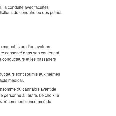
, la conduite avec facultés
dictions de conduire ou des peines
du cannabis ou d’en avoir un
être conservé dans son contenant
le conducteurs et les passagers
ducteurs sont soumis aux mêmes
abis médical.
consommé du cannabis avant de
e personne à l’autre. Le choix le
s avez récemment consommé du