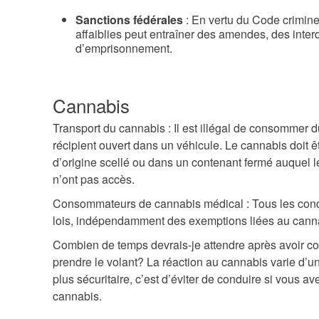
Sanctions fédérales
: En vertu du Code criminel
affaiblies peut entraîner des amendes, des inter
d’emprisonnement.
Cannabis
Transport du cannabis : Il est illégal de consommer 
récipient ouvert dans un véhicule. Le cannabis doit 
d’origine scellé ou dans un contenant fermé auquel 
n’ont pas accès.
Consommateurs de cannabis médical : Tous les con
lois, indépendamment des exemptions liées au cann
Combien de temps devrais-je attendre après avoir 
prendre le volant? La réaction au cannabis varie d’un
plus sécuritaire, c’est d’éviter de conduire si vou
cannabis.